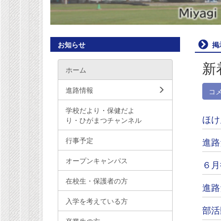
お知らせ
掲
新
ホーム
進路情報
コ
学校だより・保健だよ
ほけ
り・ひがまつチャンネル
行事予定
進路
オープンキャンパス
６月
在校生・保護者の方
進路
入学を考えている方
部活