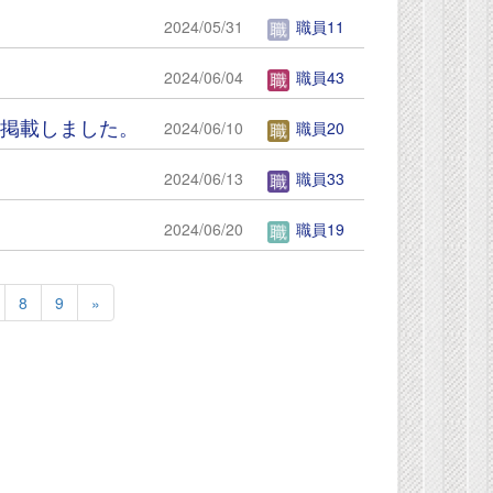
2024/05/31
職員11
2024/06/04
職員43
掲載しました。
2024/06/10
職員20
2024/06/13
職員33
2024/06/20
職員19
8
9
»