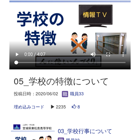
05_学校の特徴について
投稿日時：2020/06/02
職員33
埋め込みコード
2235
8
03_学校行事について
職員33