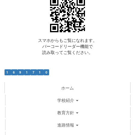
スマホからもご覧になれます。
バーコードリーダー機能で
読み取ってご覧ください。
1
6
9
1
7
1
0
ホーム
学校紹介
教育方針
進路情報