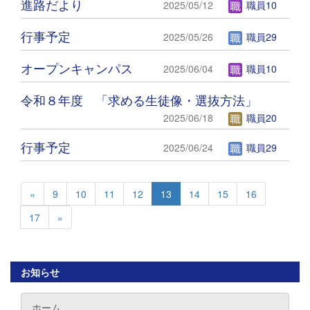
進路だより
2025/05/12
職員10
行事予定
2025/05/26
職員29
オープンキャンパス
2025/06/04
職員10
令和８年度 「求める生徒像・選抜方法」
2025/06/18
職員20
行事予定
2025/06/24
職員29
«
9
10
11
12
13
14
15
16
17
»
お知らせ
ホーム