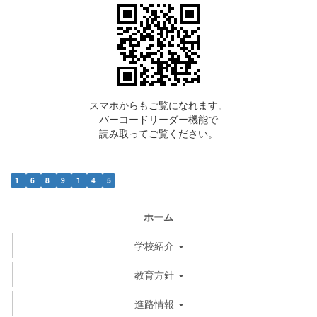
スマホからもご覧になれます。
バーコードリーダー機能で
読み取ってご覧ください。
1
6
8
9
1
4
5
ホーム
学校紹介
教育方針
進路情報