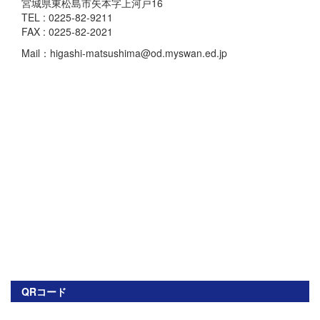
宮城県東松島市矢本字上河戸16
TEL : 0225-82-9211
FAX : 0225-82-2021
Mail：higashi-matsushima@od.myswan.ed.jp
QRコード