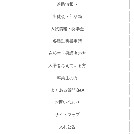
進路情報
生徒会・部活動
入試情報・奨学金
各種証明書申請
在校生・保護者の方
入学を考えている方
卒業生の方
よくある質問Q&A
お問い合わせ
サイトマップ
入札公告