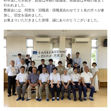
行われました。
懇親会には、同窓生・旧職員・現職員合わせて２１名の方々が参
加し、旧交を温めました。
お集まりいただきました皆様、誠にありがとうございました。