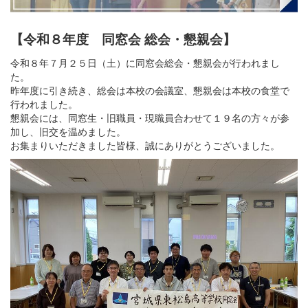
【令和８年度 同窓会 総会・懇親会】
令和８年７月２５日（土）に同窓会総会・懇親会が行われまし
た。
昨年度に引き続き、総会は本校の会議室、懇親会は本校の食堂で
行われました。
懇親会には、同窓生・旧職員・現職員合わせて１９名の方々が参
加し、旧交を温めました。
お集まりいただきました皆様、誠にありがとうございました。