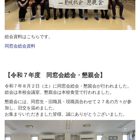
総会資料はこちらです。
同窓会総会資料
【令和７年度 同窓会総会・懇親会】
令和７年８月２日（土）に同窓会総会・懇親会が行われました。
総会は本校会議室、懇親会は本校食堂で行われました。
懇親会には、同窓生・旧職員・現職員合わせて２７名の方々が参
加し、旧交を温めました。
お集まりいただきました皆様、誠にありがとうございました。