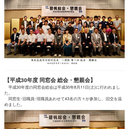
【平成30年度 同窓会 総会・懇親会】
平成30年度の同窓会総会は平成30年8月11日(土)に行われまし
た。
同窓生･旧職員･現職員あわせて43名の方々が参加し、旧交を温
めました。