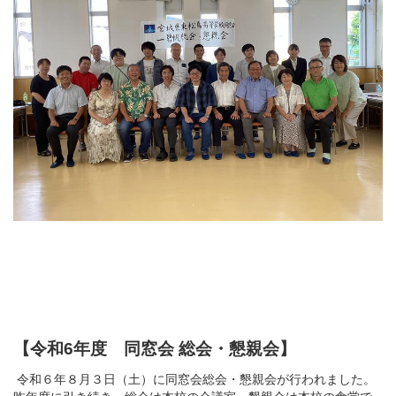
【令和6年度 同窓会 総会・懇親会】
令和６年８月３日（土）に同窓会総会・懇親会が行われました。
昨年度に引き続き、総会は本校の会議室、懇親会は本校の食堂で