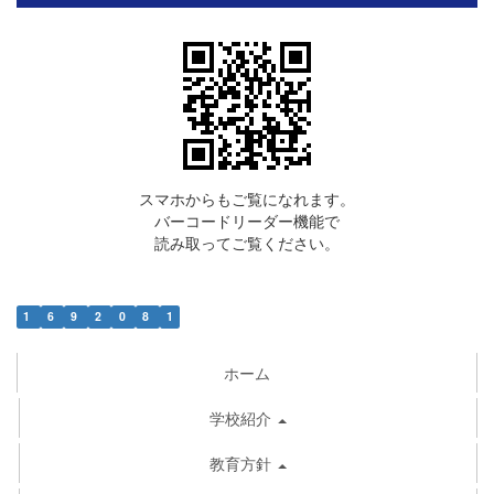
スマホからもご覧になれます。
バーコードリーダー機能で
読み取ってご覧ください。
1
6
9
2
0
8
1
ホーム
学校紹介
教育方針