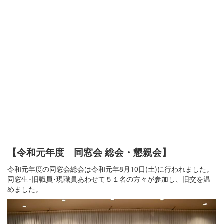
【令和元年度 同窓会 総会・懇親会】
令和元年度の同窓会総会は令和元年8月10日(土)に行われました。
同窓生･旧職員･現職員あわせて５１名の方々が参加し、旧交を温
めました。