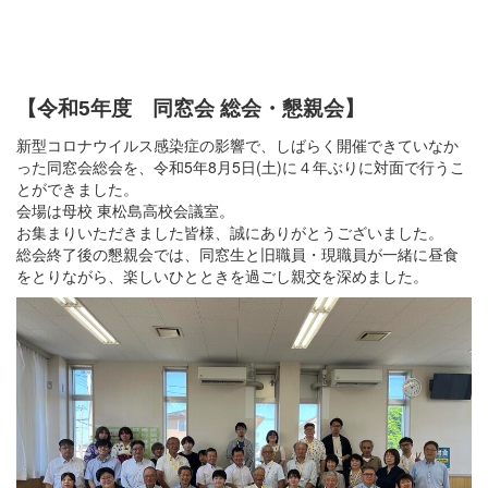
【令和5年度 同窓会 総会・懇親会】
新型コロナウイルス感染症の影響で、しばらく開催できていなか
った同窓会総会を、令和5年8月5日(土)に４年ぶりに対面で行うこ
とができました。
会場は母校 東松島高校会議室。
お集まりいただきました皆様、誠にありがとうございました。
総会終了後の懇親会では、同窓生と旧職員・現職員が一緒に昼食
をとりながら、楽しいひとときを過ごし親交を深めました。