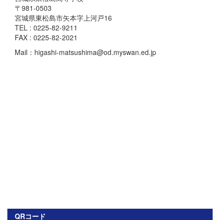
〒981-0503
宮城県東松島市矢本字上河戸16
TEL : 0225-82-9211
FAX : 0225-82-2021
Mail：higashi-matsushima@od.myswan.ed.jp
QRコード