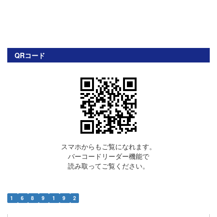
QRコード
スマホからもご覧になれます。
バーコードリーダー機能で
読み取ってご覧ください。
1
6
8
9
1
9
2