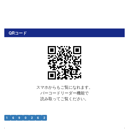
QRコード
スマホからもご覧になれます。
バーコードリーダー機能で
読み取ってご覧ください。
1
6
9
0
2
6
2