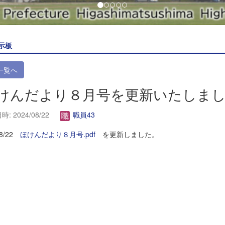
示板
一覧へ
けんだより８月号を更新いたしま
: 2024/08/22
職員43
/8/22
ほけんだより８月号.pdf
を更新しました。