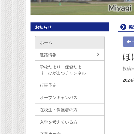
お知らせ
掲
ホーム
ほ
進路情報
学校だより・保健だよ
投稿日時
り・ひがまつチャンネル
2024
行事予定
オープンキャンパス
在校生・保護者の方
入学を考えている方