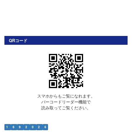
QRコード
スマホからもご覧になれます。
バーコードリーダー機能で
読み取ってご覧ください。
1
6
9
2
0
2
6