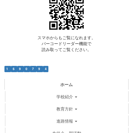
スマホからもご覧になれます。
バーコードリーダー機能で
読み取ってご覧ください。
1
6
9
0
7
9
4
ホーム
学校紹介
教育方針
進路情報
生徒会・部活動