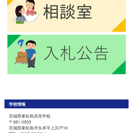
学校情報
宮城県東松島高等学校
〒981-0503
宮城県東松島市矢本字上河戸16