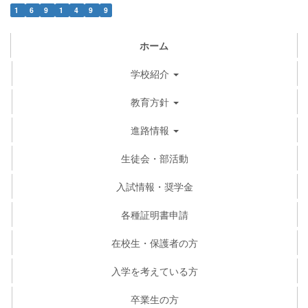
1
6
9
1
4
9
9
ホーム
学校紹介
教育方針
進路情報
生徒会・部活動
入試情報・奨学金
各種証明書申請
在校生・保護者の方
入学を考えている方
卒業生の方