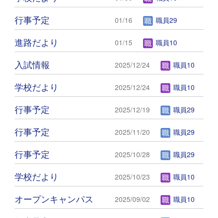
行事予定
01/16
職員29
進路だより
01/15
職員10
入試情報
2025/12/24
職員10
学校だより
2025/12/24
職員10
行事予定
2025/12/19
職員29
行事予定
2025/11/20
職員29
行事予定
2025/10/28
職員29
学校だより
2025/10/23
職員10
オープンキャンパス
2025/09/02
職員10