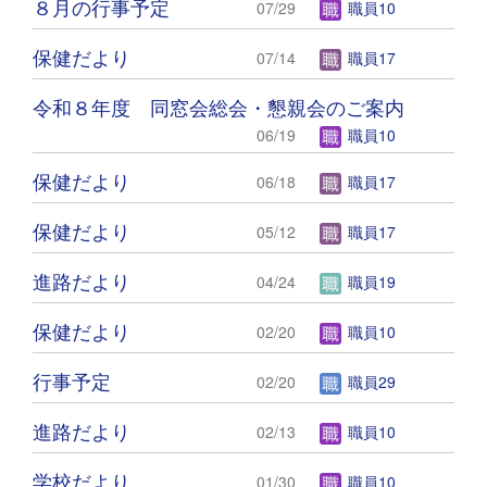
８月の行事予定
07/29
職員10
保健だより
07/14
職員17
令和８年度 同窓会総会・懇親会のご案内
06/19
職員10
保健だより
06/18
職員17
保健だより
05/12
職員17
進路だより
04/24
職員19
保健だより
02/20
職員10
行事予定
02/20
職員29
進路だより
02/13
職員10
学校だより
01/30
職員10