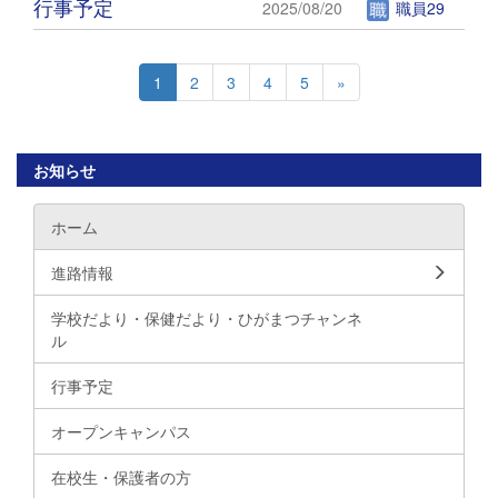
行事予定
2025/08/20
職員29
1
2
3
4
5
»
お知らせ
ホーム
進路情報
学校だより・保健だより・ひがまつチャンネ
ル
行事予定
オープンキャンパス
在校生・保護者の方