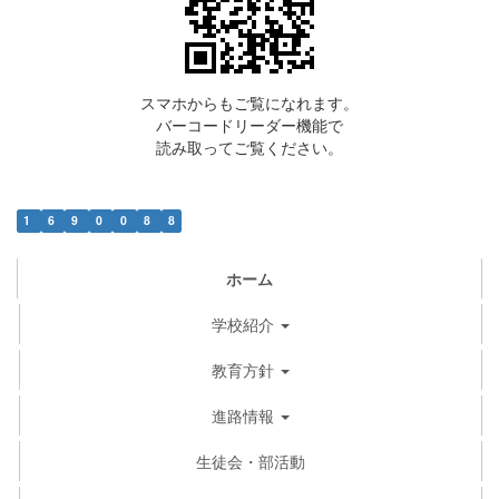
スマホからもご覧になれます。
バーコードリーダー機能で
読み取ってご覧ください。
1
6
9
0
0
8
8
ホーム
学校紹介
教育方針
進路情報
生徒会・部活動