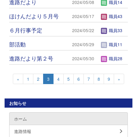
進路だより
2024/05/08
職員14
ほけんだより５月号
2024/05/17
職員43
６月行事予定
2024/05/22
職員33
部活動
2024/05/29
職員11
進路だより第２号
2024/05/30
職員28
«
1
2
3
4
5
6
7
8
9
»
お知らせ
ホーム
進路情報