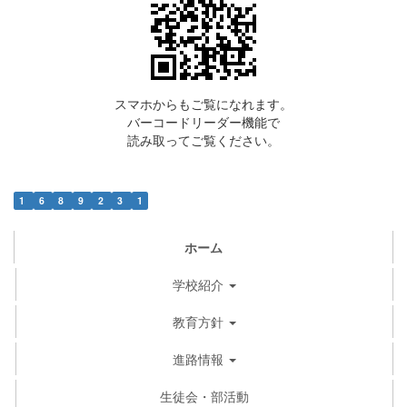
スマホからもご覧になれます。
バーコードリーダー機能で
読み取ってご覧ください。
1
6
8
9
2
3
1
ホーム
学校紹介
教育方針
進路情報
生徒会・部活動