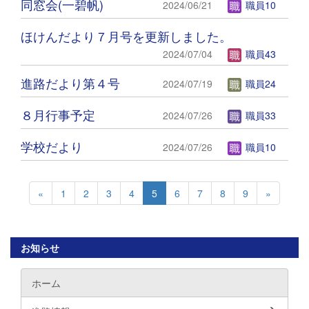
同窓会(一碧帆)
2024/06/21
職員10
ほけんだより７月号を更新しました。
2024/07/04
職員43
進路だより第４号
2024/07/19
職員24
８月行事予定
2024/07/26
職員33
学校だより
2024/07/26
職員10
«
1
2
3
4
5
6
7
8
9
»
お知らせ
ホーム