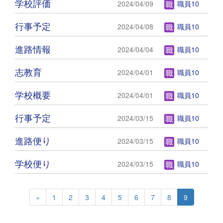
学校評価
2024/04/09
職員10
行事予定
2024/04/08
職員10
進路情報
2024/04/04
職員10
志教育
2024/04/01
職員10
学校概要
2024/04/01
職員10
行事予定
2024/03/15
職員10
進路便り
2024/03/15
職員10
学校便り
2024/03/15
職員10
«
1
2
3
4
5
6
7
8
9