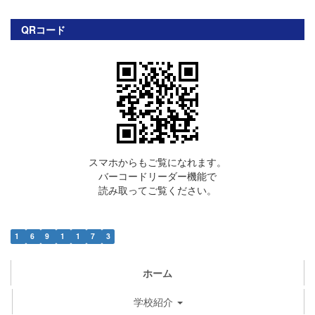
QRコード
スマホからもご覧になれます。
バーコードリーダー機能で
読み取ってご覧ください。
1
6
9
1
1
7
3
ホーム
学校紹介