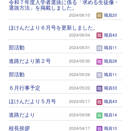
令和７年度入学者選抜に係る「求める生徒像・
選抜方法」を掲載しました。
2024/06/10
職員20
ほけんだより６月号を更新しました。
2024/06/04
職員43
部活動
2024/05/31
職員11
進路だより第２号
2024/05/30
職員28
部活動
2024/05/29
職員11
６月行事予定
2024/05/22
職員33
ほけんだより５月号
2024/05/17
職員43
進路だより
2024/05/08
職員14
校長挨拶
2024/04/17
職員10