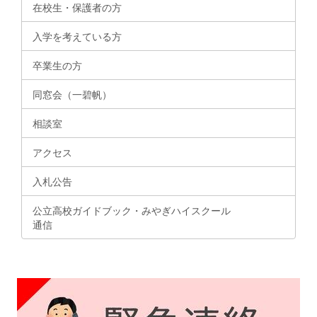
在校生・保護者の方
入学を考えている方
卒業生の方
同窓会（一碧帆）
相談室
アクセス
入札公告
公立高校ガイドブック・みやぎハイスクール
通信