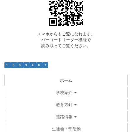
スマホからもご覧になれます。
バーコードリーダー機能で
読み取ってご覧ください。
1
6
8
9
4
0
7
ホーム
学校紹介
教育方針
進路情報
生徒会・部活動