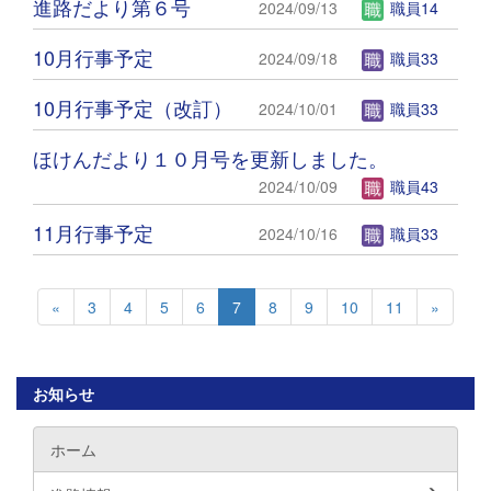
進路だより第６号
2024/09/13
職員14
10月行事予定
2024/09/18
職員33
10月行事予定（改訂）
2024/10/01
職員33
ほけんだより１０月号を更新しました。
2024/10/09
職員43
11月行事予定
2024/10/16
職員33
«
3
4
5
6
7
8
9
10
11
»
お知らせ
ホーム