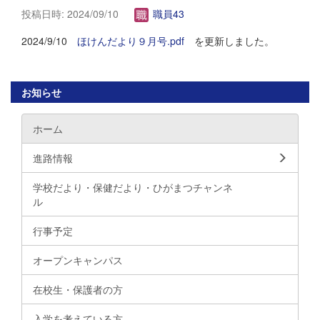
投稿日時: 2024/09/10
職員43
2024/9/10
ほけんだより９月号.pdf
を更新しました。
お知らせ
ホーム
進路情報
学校だより・保健だより・ひがまつチャンネ
ル
行事予定
オープンキャンパス
在校生・保護者の方
入学を考えている方