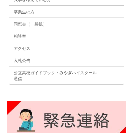
卒業生の方
同窓会（一碧帆）
相談室
アクセス
入札公告
公立高校ガイドブック・みやぎハイスクール
通信