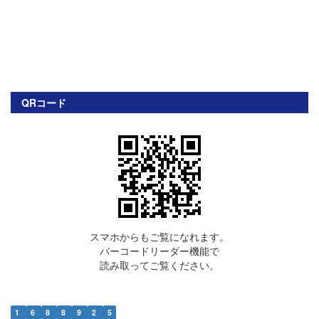
QRコード
スマホからもご覧になれます。
バーコードリーダー機能で
読み取ってご覧ください。
1
6
8
8
9
2
5