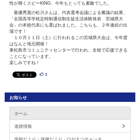
性が輝くスピーKING、今年もとっても素敵でした。
最優秀賞の松川さんは、代表選考会議による審議の結果、
「全国高等学校定時制通信制生徒生活体験発表 宮城県大
会」の本校代表にも選ばれました。こちらも、２年連続の出
場です！
１０月１１日（土）に行われるこの宮城県大会は、今年度
はなんと地元開催！
東松島市コミュニティセンターで行われ、全校で応援できる
ことになっています。
楽しみですね！
5
お知らせ
ホーム
進路情報
学校だより・保健だより・ひがまつチャンネ