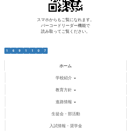
スマホからもご覧になれます。
バーコードリーダー機能で
読み取ってご覧ください。
1
6
9
1
1
0
7
ホーム
学校紹介
教育方針
進路情報
生徒会・部活動
入試情報・奨学金