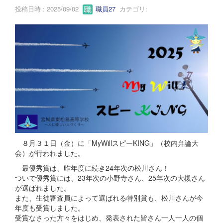
投稿日時 : 2025/09/02
職員27
カテゴリ:
８月３１日（金）に「MyWillスピーKING」（校内弁論大
会）が行われました。
最優秀賞は、昨年度に続き24年次の松川さん！
ついで優秀賞には、23年次の小野寺さん、25年次の大槻さん
が選ばれました。
また、生徒審査員によって選ばれる特別賞も、松川さんが今
年度も受賞しました。
受賞なさった方々をはじめ、発表された皆さん一人一人の個