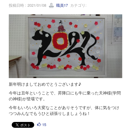
投稿日時 : 2021/01/08
職員17
カテゴリ:
新年明けましておめでとうございます♪
今年は丑年ということで、昇降口にも牛に乗った天神様(学問
の神様)が登場です。
今年もいろいろ大変なことがありそうですが、体に気をつけ
つつみんなでもうひと頑張りしましょうね！
15