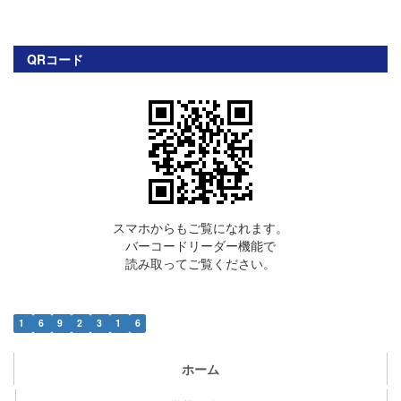
QRコード
スマホからもご覧になれます。
バーコードリーダー機能で
読み取ってご覧ください。
1
6
9
2
3
1
6
ホーム