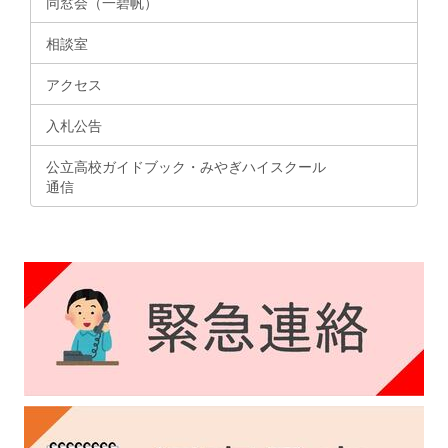
同窓会（一碧帆）
相談室
アクセス
入札公告
公立高校ガイドブック・みやぎハイスクール
通信