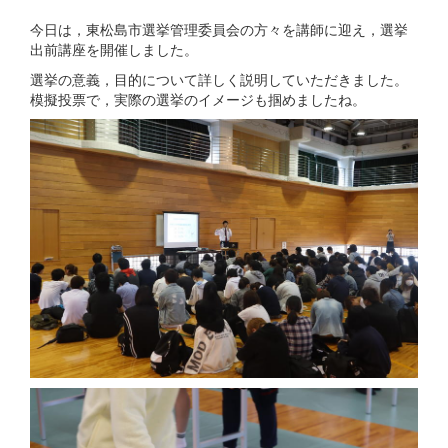
今日は，東松島市選挙管理委員会の方々を講師に迎え，選挙
出前講座を開催しました。
選挙の意義，目的について詳しく説明していただきました。
模擬投票で，実際の選挙のイメージも掴めましたね。