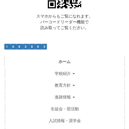
スマホからもご覧になれます。
バーコードリーダー機能で
読み取ってご覧ください。
1
6
9
2
8
9
3
ホーム
学校紹介
教育方針
進路情報
生徒会・部活動
入試情報・奨学金