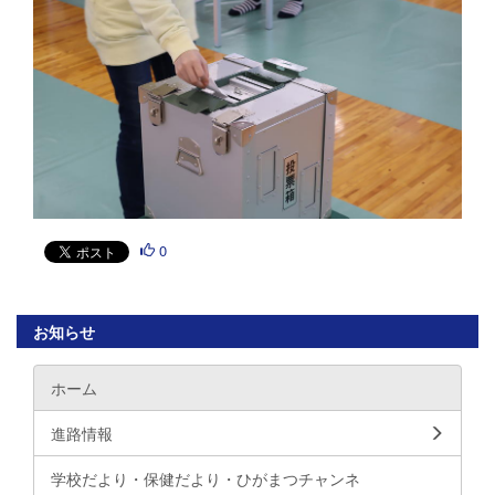
0
お知らせ
ホーム
進路情報
学校だより・保健だより・ひがまつチャンネ