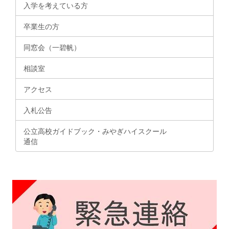
入学を考えている方
卒業生の方
同窓会（一碧帆）
相談室
アクセス
入札公告
公立高校ガイドブック・みやぎハイスクール
通信