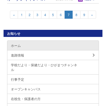
«
1
2
3
4
5
6
7
8
9
»
お知らせ
ホーム
進路情報
学校だより・保健だより・ひがまつチャンネ
ル
行事予定
オープンキャンパス
在校生・保護者の方