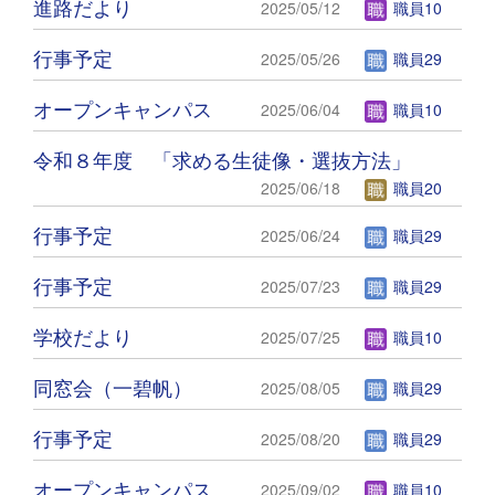
進路だより
2025/05/12
職員10
行事予定
2025/05/26
職員29
オープンキャンパス
2025/06/04
職員10
令和８年度 「求める生徒像・選抜方法」
2025/06/18
職員20
行事予定
2025/06/24
職員29
行事予定
2025/07/23
職員29
学校だより
2025/07/25
職員10
同窓会（一碧帆）
2025/08/05
職員29
行事予定
2025/08/20
職員29
オープンキャンパス
2025/09/02
職員10