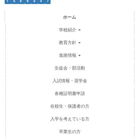
1
6
8
9
6
4
7
ホーム
学校紹介
教育方針
進路情報
生徒会・部活動
入試情報・奨学金
各種証明書申請
在校生・保護者の方
入学を考えている方
卒業生の方