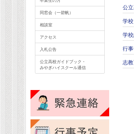
卒業生の方
公立
同窓会（一碧帆）
学校
相談室
学校
アクセス
行事
入札公告
志教
公立高校ガイドブック・
みやぎハイスクール通信