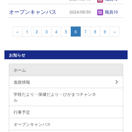
オープンキャンパス
2024/08/30
職員10
«
1
2
3
4
5
6
7
8
9
»
お知らせ
ホーム
進路情報
学校だより・保健だより・ひがまつチャンネ
ル
行事予定
オープンキャンパス