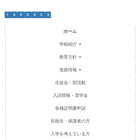
1
6
9
0
9
5
3
ホーム
学校紹介
教育方針
進路情報
生徒会・部活動
入試情報・奨学金
各種証明書申請
在校生・保護者の方
入学を考えている方