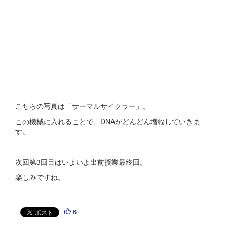
こちらの写真は「サーマルサイクラー」。
この機械に入れることで、DNAがどんどん増幅していきま
す。
次回第3回目はいよいよ出前授業最終回。
楽しみですね。
6