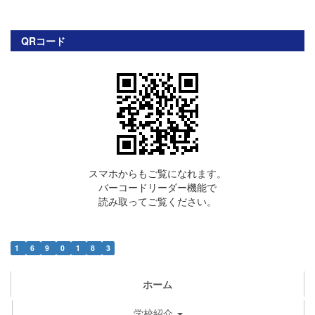
QRコード
スマホからもご覧になれます。
バーコードリーダー機能で
読み取ってご覧ください。
1
6
9
0
1
8
3
ホーム
学校紹介