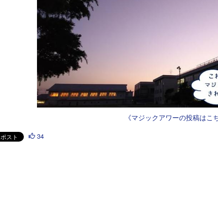
《マジックアワーの投稿はこ
34