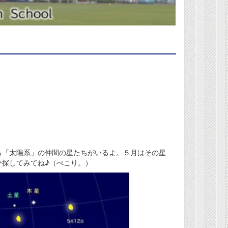
る「太陽系」の仲間の星たちがいるよ。５月はその星
探してみてね♪（ぺこり。）