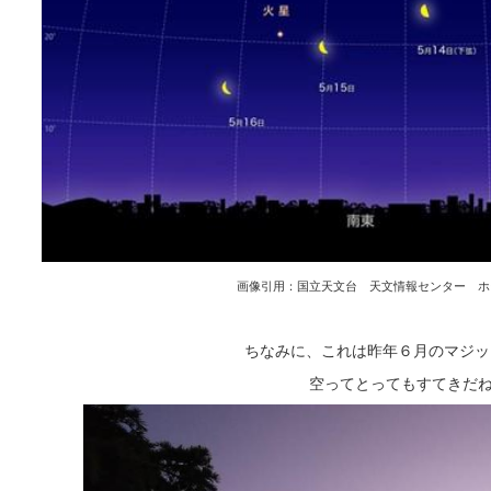
画像引用：国立天文台 天文情報センター ホ
ちなみに、これは昨年６月のマジッ
空ってとってもすてきだね