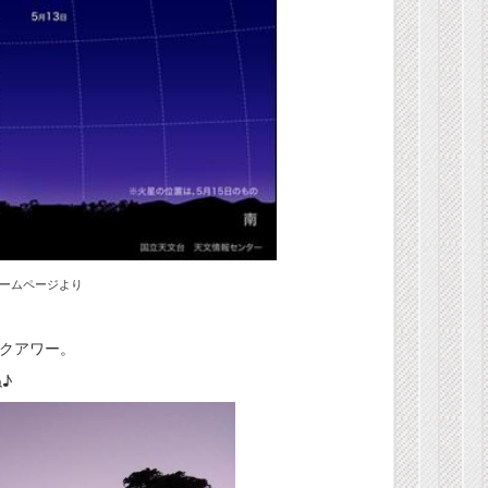
ームページより
クアワー。
♪