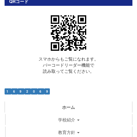
QRコード
スマホからもご覧になれます。
バーコードリーダー機能で
読み取ってご覧ください。
1
6
9
2
0
6
9
ホーム
学校紹介
教育方針