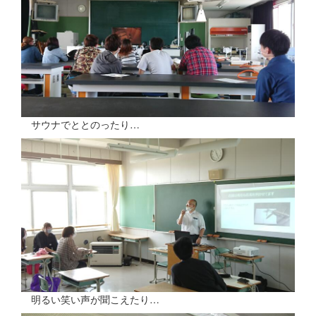
サウナでととのったり…
明るい笑い声が聞こえたり…