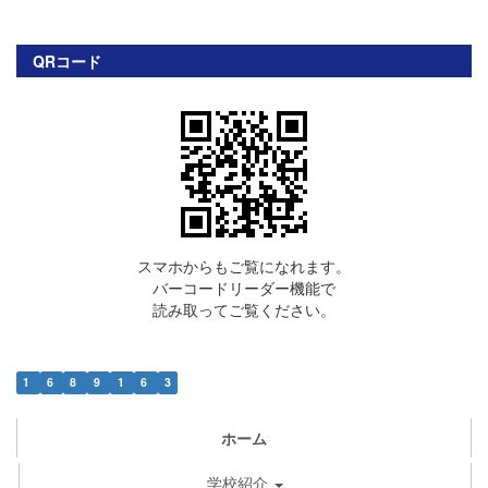
QRコード
スマホからもご覧になれます。
バーコードリーダー機能で
読み取ってご覧ください。
1
6
8
9
1
6
3
ホーム
学校紹介