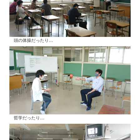
頭の体操だったり…
哲学だったり…