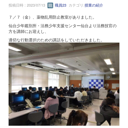
投稿日時 : 2023/07/13
職員23
カテゴリ:
授業の紹介
７／７（金）、薬物乱用防止教室がありました。
仙台少年鑑別所・法務少年支援センター仙台より法務技官の
方を講師にお迎えし、
適切な行動選択のための講話をしていただきました。