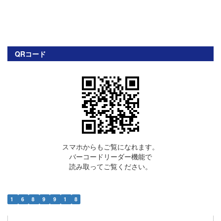
QRコード
スマホからもご覧になれます。
バーコードリーダー機能で
読み取ってご覧ください。
1
6
8
9
9
1
8