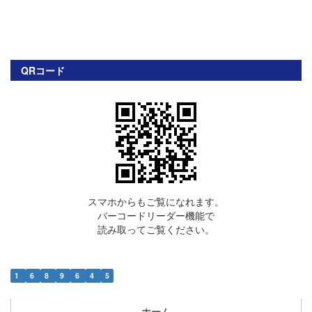
QRコード
スマホからもご覧になれます。
バーコードリーダー機能で
読み取ってご覧ください。
1
6
8
9
6
4
5
ホーム