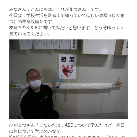
みなさん，こんにちは。「ひがまつさん」です。
今日は，学校生活を送る上で知っていてほしい東松（ひがま
つ）の救命設備２です。
友達?!のＫ＆Ｋに聞いてみたいと思います。どうぞゆっくり
見ていってください。
ひがまつさん「こないだは，AEDについて学んだけど，今日
は何について学ぶのかな？」