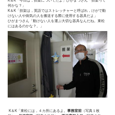
K＆K「今日は，担架についてだよ」ひがまつさん「担架って
何かな？」
K＆K「担架は，英語ではストレッチャーと呼ばれ，けがで動
けない人や病気の人を搬送する際に使用する器具だよ」
ひがまつさん「動けない人を運ぶ大切な器具なんだね。東松
にはあるのかな？。」
K＆K「東松には，４カ所にあるよ。
事務室前
（写真１枚