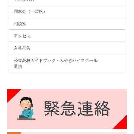
同窓会（一碧帆）
相談室
アクセス
入札公告
公立高校ガイドブック・みやぎハイスクール
通信