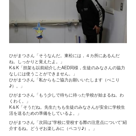
ひがまつさん「そうなんだ。東松には，４カ所にあるんだ
ね。しっかりと覚えたよ。」
K＆K「担架も以前紹介したAED同様，生徒のみなさんの協力
なしには使うことができません。」
ひがまつさん「私からもご協力お願いいたします（ぺこり
♪）。」
ひがまつさん「もう少しで待ちに待った学校が始まるね。わ
くわく。」
K＆K「そうだね。先生たちも生徒のみなさんが安全に学校生
活を送るための準備をしているよ。」
ひがまつさん「次回は”学校に登校する際の注意点について”紹
介するね。どうぞお楽しみに（ペコリ♪）。」