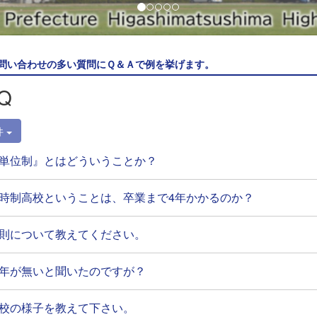
問い合わせの多い質問にＱ＆Ａで例を挙げます。
Q
件
単位制』とはどういうことか？
時制高校ということは、卒業まで4年かかるのか？
則について教えてください。
年が無いと聞いたのですが？
校の様子を教えて下さい。