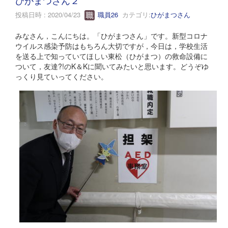
投稿日時 : 2020/04/23
職員26
カテゴリ:
ひがまつさん
みなさん，こんにちは。「ひがまつさん」です。新型コロナ
ウイルス感染予防はもちろん大切ですが，今日は，学校生活
を送る上で知っていてほしい東松（ひがまつ）の救命設備に
ついて，友達?!のK＆Kに聞いてみたいと思います。どうぞゆ
っくり見ていってください。