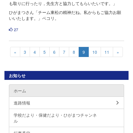
も取りに行ったり，先生方と協力してもらいたいです。」
ひがまつさん「チーム東松の精神だね。私からもご協力お願
いいたします。」ペコリ。
27
«
3
4
5
6
7
8
9
10
11
»
お知らせ
ホーム
進路情報
学校だより・保健だより・ひがまつチャンネ
ル