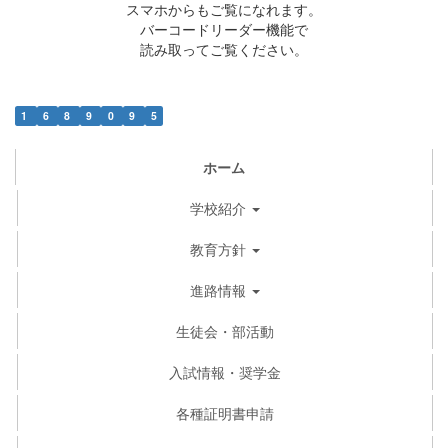
スマホからもご覧になれます。
バーコードリーダー機能で
読み取ってご覧ください。
1
6
8
9
0
9
5
ホーム
学校紹介
教育方針
進路情報
生徒会・部活動
入試情報・奨学金
各種証明書申請