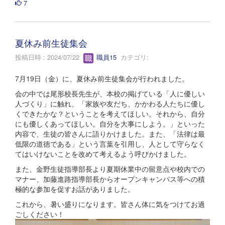
7
夏休み前生徒集会
投稿日時 : 2024/07/22
職員15
カテゴリ:
7月19日（金）に、夏休み前生徒集会が行われました。
会の中では尾形校長先生が、本校の掲げている「人に優しい
人づくり」に触れ、「家族や友だち、かかわる人たちに優し
くできたかな？ということを考えてほしい。それから、自分
にも優しくあってほしい。自分を大事にしよう。」といった
内容で、生徒の皆さんに語りかけました。また、「法律は最
低限の道徳である」という言葉を引用し、人として守らなく
てはいけないことを改めて考えるよう呼びかけました。
また、金野生徒指導部長より夏期休業中の留意点や校内での
マナー、加藤進路指導部長からオープンキャンパス等への積
極的な参加を促すお話がありました。
これから、暑い盛りになります。皆さん体に気をつけてお過
ごしください！