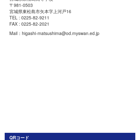
〒981-0503
宮城県東松島市矢本字上河戸16
TEL : 0225-82-9211
FAX : 0225-82-2021
Mail：higashi-matsushima@od.myswan.ed.jp
QRコード