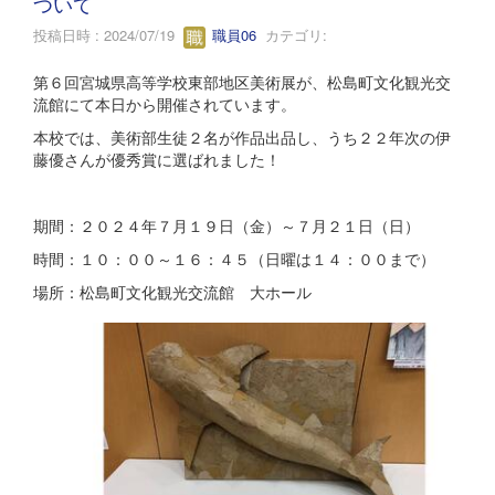
ついて
投稿日時 : 2024/07/19
職員06
カテゴリ:
第６回宮城県高等学校東部地区美術展が、松島町文化観光交
流館にて本日から開催されています。
本校では、美術部生徒２名が作品出品し、うち２２年次の伊
藤優さんが優秀賞に選ばれました！
期間：２０２４年７月１９日（金）～７月２１日（日）
時間：１０：００～１６：４５（日曜は１４：００まで）
場所：松島町文化観光交流館 大ホール