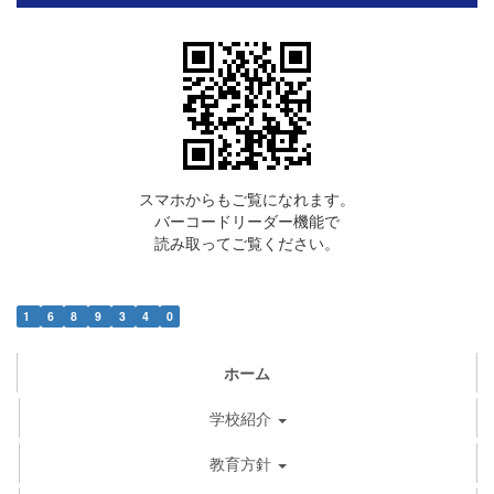
スマホからもご覧になれます。
バーコードリーダー機能で
読み取ってご覧ください。
1
6
8
9
3
4
0
ホーム
学校紹介
教育方針