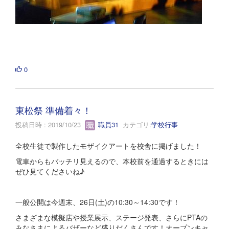
0
東松祭 準備着々！
投稿日時 : 2019/10/23
職員31
カテゴリ:
学校行事
全校生徒で製作したモザイクアートを校舎に掲げました！
電車からもバッチリ見えるので、本校前を通過するときには
ぜひ見てくださいね♪
一般公開は今週末、26日(土)の10:30～14:30です！
さまざまな模擬店や授業展示、ステージ発表、さらにPTAの
みなさまによるバザーなど盛りだくさんです！オープンキャ