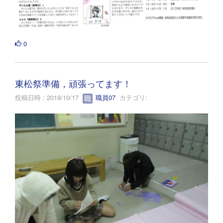
0
東松祭準備，頑張ってます！
投稿日時 : 2019/10/17
職員07
カテゴリ: