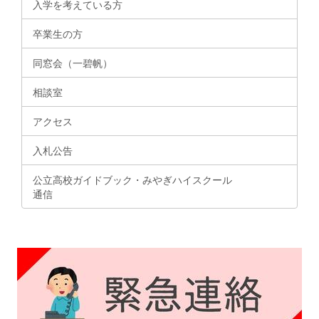
入学を考えている方
卒業生の方
同窓会（一碧帆）
相談室
アクセス
入札公告
公立高校ガイドブック・みやぎハイスクール
通信