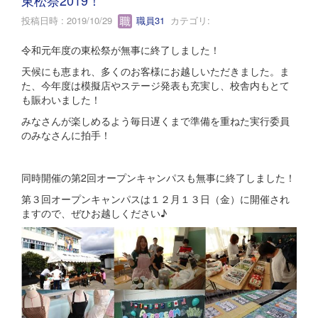
投稿日時 : 2019/10/29
職員31
カテゴリ:
令和元年度の東松祭が無事に終了しました！
天候にも恵まれ、多くのお客様にお越しいただきました。ま
た、今年度は模擬店やステージ発表も充実し、校舎内もとて
も賑わいました！
みなさんが楽しめるよう毎日遅くまで準備を重ねた実行委員
のみなさんに拍手！
同時開催の第2回オープンキャンパスも無事に終了しました！
第３回オープンキャンパスは１２月１３日（金）に開催され
ますので、ぜひお越しください♪