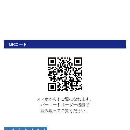
QRコード
スマホからもご覧になれます。
バーコードリーダー機能で
読み取ってご覧ください。
1
6
9
0
4
6
5