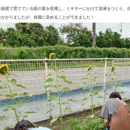
は校庭で育てている藍の葉を収穫し、ミキサーにかけて染液をつくり、
はかかりましたが、綺麗に染めることができました！