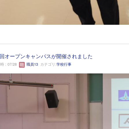
回オープンキャンパスが開催されました
 : 07/28
職員13
カテゴリ:
学校行事