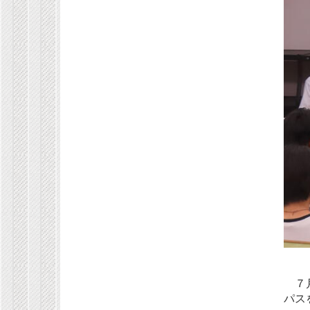
７月
パス