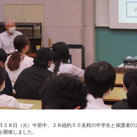
２８日（火）午前中、２８組約５０名程の中学生と保護者の
を開催しました。