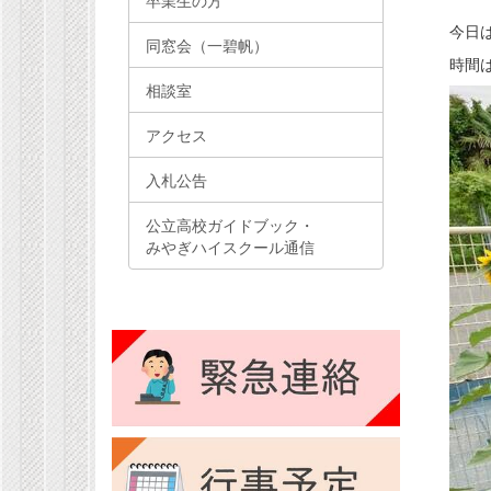
卒業生の方
今日
同窓会（一碧帆）
時間
相談室
アクセス
入札公告
公立高校ガイドブック・
みやぎハイスクール通信