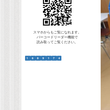
スマホからもご覧になれます。
バーコードリーダー機能で
読み取ってご覧ください。
1
6
8
9
1
7
4