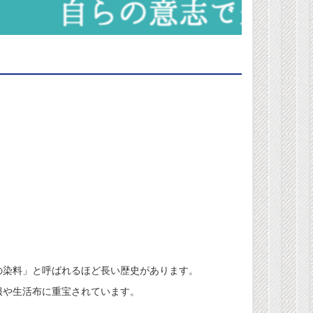
。
の染料」と呼ばれるほど長い歴史があります。
服や生活布に重宝されています。