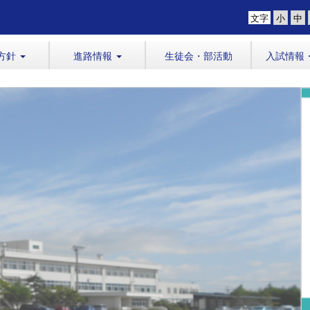
文字
方針
進路情報
生徒会・部活動
入試情報