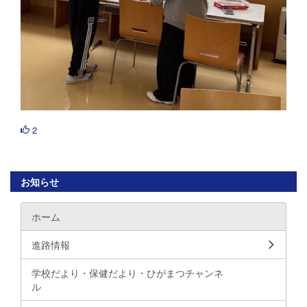
2
お知らせ
ホーム
進路情報
学校だより・保健だより・ひがまつチャンネ
ル