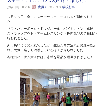
投稿日時 : 06/26
職員30
カテゴリ:
学校行事
６月２６日（金）にスポーツフェスティバルが開催されまし
た！
ソフトバレーボール・ドッジボール・バドミントン・卓球・
ストラックアウト・アームレスリング・長縄跳びの７種目が
行われました。
外はあいにくの天気でしたが、生徒たちの活気と笑顔があふ
れ、元気に楽しく活動している様子が見られました！
各種目の上位入賞者には、豪華な景品が贈呈されました！