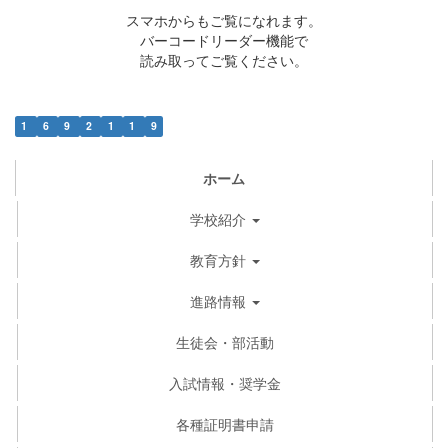
スマホからもご覧になれます。
バーコードリーダー機能で
読み取ってご覧ください。
1
6
9
2
1
1
9
ホーム
学校紹介
教育方針
進路情報
生徒会・部活動
入試情報・奨学金
各種証明書申請