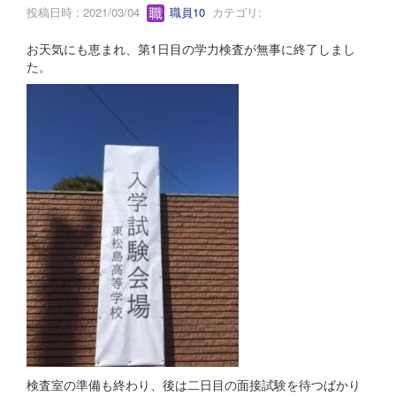
投稿日時 : 2021/03/04
職員10
カテゴリ:
お天気にも恵まれ、第1日目の学力検査が無事に終了しまし
た。
検査室の準備も終わり、後は二日目の面接試験を待つばかり