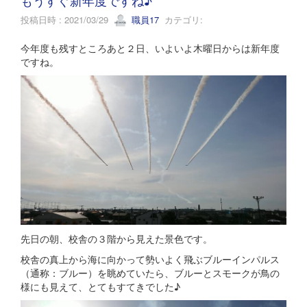
投稿日時 : 2021/03/29
職員17
カテゴリ:
今年度も残すところあと２日、いよいよ木曜日からは新年度
ですね。
先日の朝、校舎の３階から見えた景色です。
校舎の真上から海に向かって勢いよく飛ぶブルーインパルス
（通称：ブルー）を眺めていたら、ブルーとスモークが鳥の
様にも見えて、とてもすてきでした♪