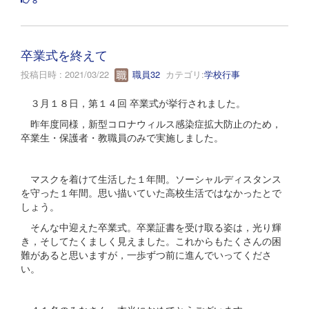
卒業式を終えて
投稿日時 : 2021/03/22
職員32
カテゴリ:
学校行事
３月１８日，第１４回 卒業式が挙行されました。
昨年度同様，新型コロナウィルス感染症拡大防止のため，
卒業生・保護者・教職員のみで実施しました。
マスクを着けて生活した１年間。ソーシャルディスタンス
を守った１年間。思い描いていた高校生活ではなかったとで
しょう。
そんな中迎えた卒業式。卒業証書を受け取る姿は，光り輝
き，そしてたくましく見えました。これからもたくさんの困
難があると思いますが，一歩ずつ前に進んでいってくださ
い。