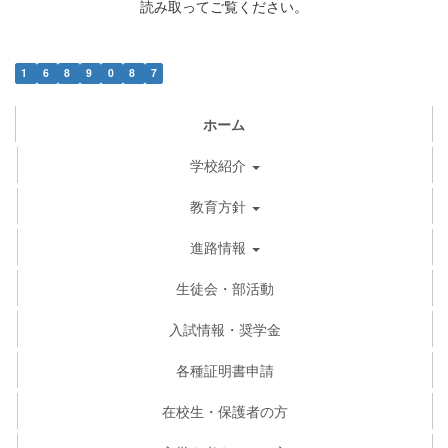
読み取ってご覧ください。
1
6
8
9
0
8
7
ホーム
学校紹介
教育方針
進路情報
生徒会・部活動
入試情報・奨学金
各種証明書申請
在校生・保護者の方