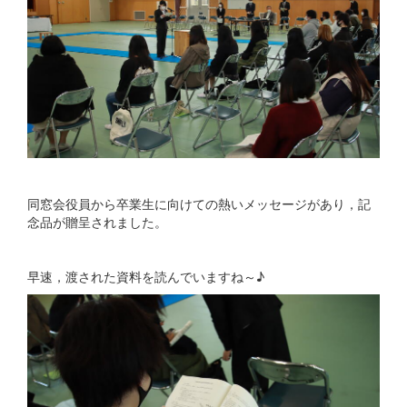
同窓会役員から卒業生に向けての熱いメッセージがあり，記
念品が贈呈されました。
早速，渡された資料を読んでいますね～♪