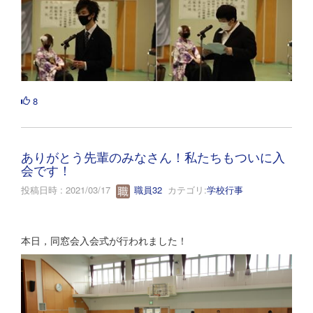
8
ありがとう先輩のみなさん！私たちもついに入
会です！
投稿日時 : 2021/03/17
職員32
カテゴリ:
学校行事
本日，同窓会入会式が行われました！