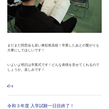
まだまだ同窓会も若い東松島高校！卒業したあとの繋がりも
大事にしてほしいです！
いよいよ明日は卒業式です！どんな表情を見せてくれるので
しょうか。楽しみです！
8
令和３年度 入学試験一日目終了！