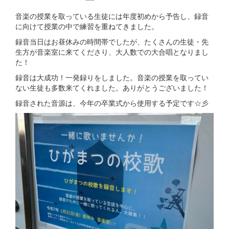
音楽の授業を取っている生徒には年度初めから予告し、録音
に向けて授業の中で練習を重ねてきました。
録音当日はお昼休みの時間帯でしたが、たくさんの生徒・先
生方が音楽室に来てくださり、大人数での大合唱となりまし
た！
録音は大成功！一発録りをしました。音楽の授業を取ってい
ない生徒も多数来てくれました。ありがとうございました！
録音された音源は、今年の卒業式から使用する予定です☆彡