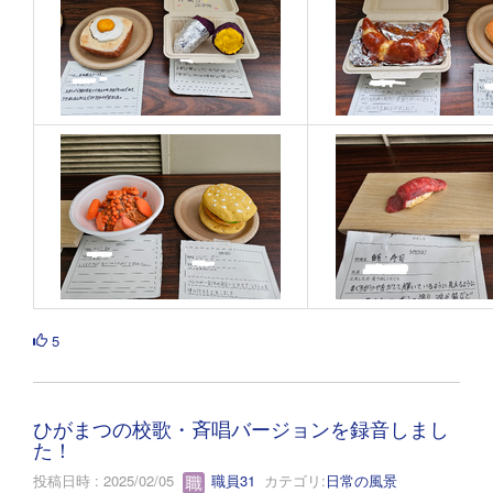
5
ひがまつの校歌・斉唱バージョンを録音しまし
た！
投稿日時 : 2025/02/05
職員31
カテゴリ:
日常の風景