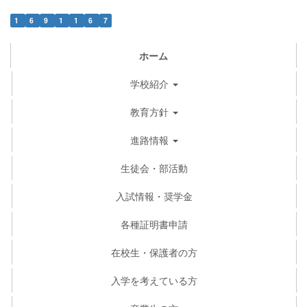
1
6
9
1
1
6
7
ホーム
学校紹介
教育方針
進路情報
生徒会・部活動
入試情報・奨学金
各種証明書申請
在校生・保護者の方
入学を考えている方