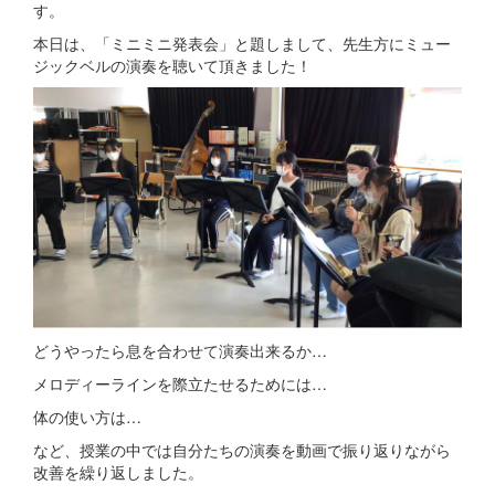
す。
本日は、「ミニミニ発表会」と題しまして、先生方にミュー
ジックベルの演奏を聴いて頂きました！
どうやったら息を合わせて演奏出来るか…
メロディーラインを際立たせるためには…
体の使い方は…
など、授業の中では自分たちの演奏を動画で振り返りながら
改善を繰り返しました。