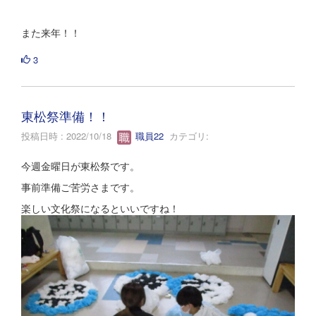
また来年！！
3
東松祭準備！！
投稿日時 : 2022/10/18
職員22
カテゴリ:
今週金曜日が東松祭です。
事前準備ご苦労さまです。
楽しい文化祭になるといいですね！