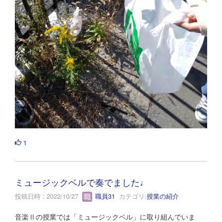
1
ミュージックベルで奏でました♩
投稿日時 : 2022/10/27
職員31
カテゴリ:
授業の紹介
音楽Ⅱの授業では「ミュージックベル」に取り組んでいま