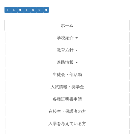
1
6
9
1
0
9
9
ホーム
学校紹介
教育方針
進路情報
生徒会・部活動
入試情報・奨学金
各種証明書申請
在校生・保護者の方
入学を考えている方