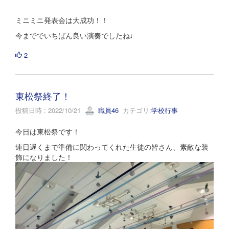
ミニミニ発表会は大成功！！
今まででいちばん良い演奏でしたね♩
2
東松祭終了！
投稿日時 : 2022/10/21
職員46
カテゴリ:
学校行事
今日は東松祭です！
連日遅くまで準備に関わってくれた生徒の皆さん、素敵な装
飾になりました！