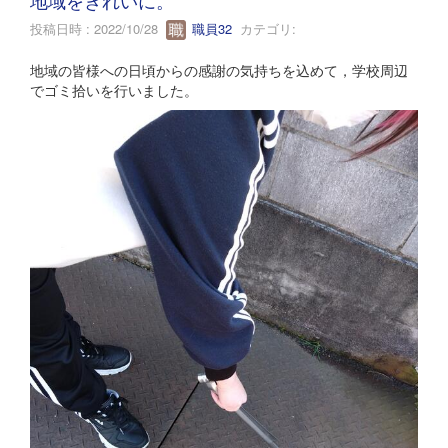
投稿日時 : 2022/10/28
職員32
カテゴリ:
地域の皆様への日頃からの感謝の気持ちを込めて，学校周辺
でゴミ拾いを行いました。