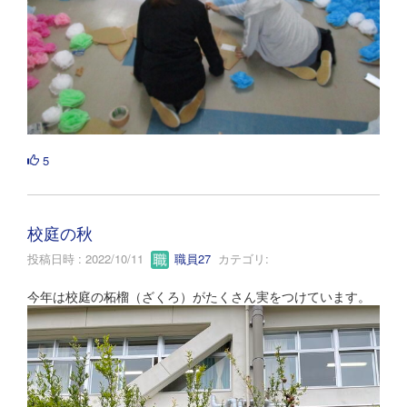
5
校庭の秋
投稿日時 : 2022/10/11
職員27
カテゴリ:
今年は校庭の柘榴（ざくろ）がたくさん実をつけています。