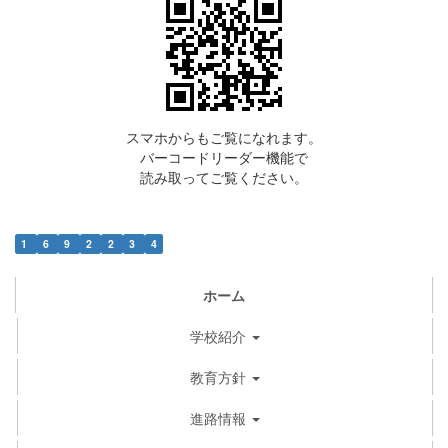
スマホからもご覧になれます。
バーコードリーダー機能で
読み取ってご覧ください。
1
6
9
2
2
3
4
ホーム
学校紹介
教育方針
進路情報