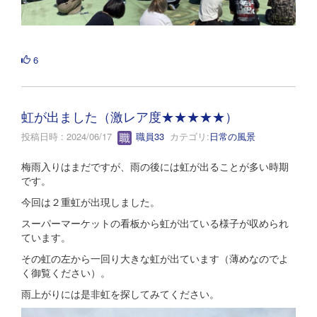
6
虹が出ました（激レア度★★★★★）
投稿日時 : 2024/06/17
職員33
カテゴリ:
日常の風景
梅雨入りはまだですが、雨の後には虹が出ることが多い時期
です。
今回は２重虹が出現しました。
スーパーマーケットの看板から虹が出ている様子が収められ
ています。
その虹の左から一回り大きな虹が出ています（薄めなのでよ
く御覧ください）。
雨上がりには是非虹を探してみてください。