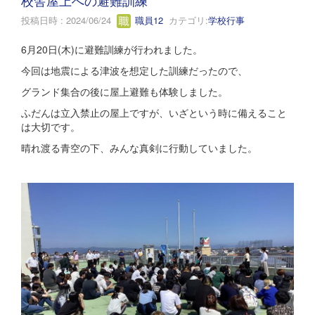
投稿日時 : 2024/06/24
職員12
カテゴリ:
学校行事
6月20日(木)に避難訓練が行われました。
今回は地震による津波を想定した訓練だったので、
グランド集合の後に屋上避難も体験しました。
ふだんは立入禁止の屋上ですが、いざという時に備えること
は大切です。
晴れ渡る青空の下、みんな真剣に行動していました。