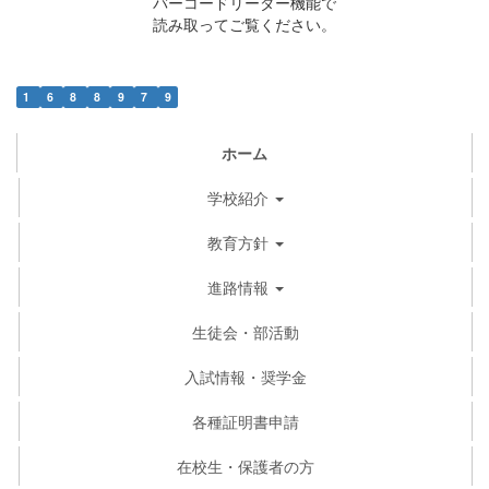
バーコードリーダー機能で
読み取ってご覧ください。
1
6
8
8
9
7
9
ホーム
学校紹介
教育方針
進路情報
生徒会・部活動
入試情報・奨学金
各種証明書申請
在校生・保護者の方