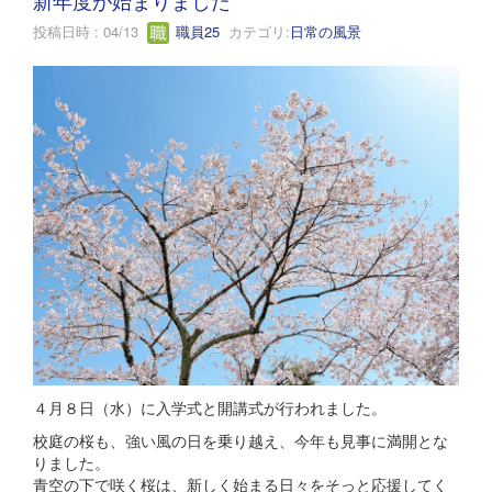
投稿日時 : 04/13
職員25
カテゴリ:
日常の風景
４月８日（水）に入学式と開講式が行われました。
校庭の桜も、強い風の日を乗り越え、今年も見事に満開とな
りました。
青空の下で咲く桜は、新しく始まる日々をそっと応援してく