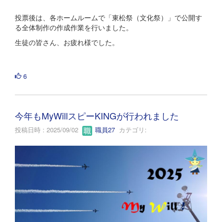
投票後は、各ホームルームで「東松祭（文化祭）」で公開す
る全体制作の作成作業を行いました。
生徒の皆さん、お疲れ様でした。
6
今年もMyWillスピーKINGが行われました
投稿日時 : 2025/09/02
職員27
カテゴリ: