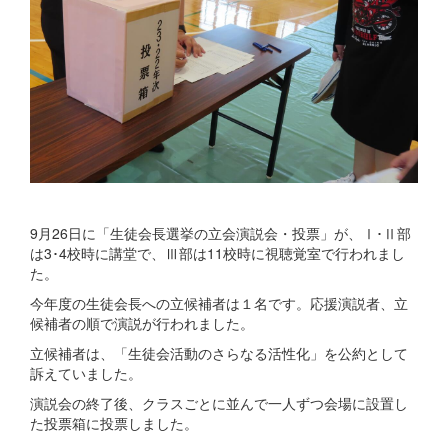
9月26日に「生徒会長選挙の立会演説会・投票」が、Ⅰ･Ⅱ部
は3･4校時に講堂で、Ⅲ部は11校時に視聴覚室で行われまし
た。
今年度の生徒会長への立候補者は１名です。応援演説者、立
候補者の順で演説が行われました。
立候補者は、「生徒会活動のさらなる活性化」を公約として
訴えていました。
演説会の終了後、クラスごとに並んで一人ずつ会場に設置し
た投票箱に投票しました。