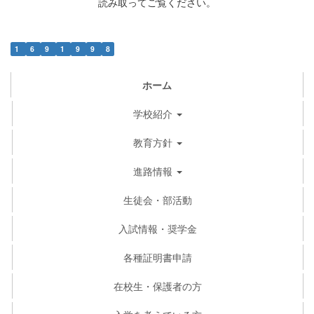
読み取ってご覧ください。
1
6
9
1
9
9
8
ホーム
学校紹介
教育方針
進路情報
生徒会・部活動
入試情報・奨学金
各種証明書申請
在校生・保護者の方