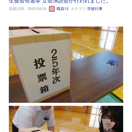
投稿日時 : 2025/09/26
職員13
カテゴリ:
学校行事