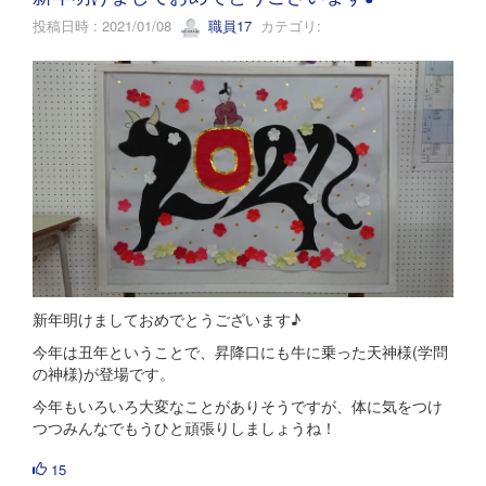
投稿日時 : 2021/01/08
職員17
カテゴリ:
新年明けましておめでとうございます♪
今年は丑年ということで、昇降口にも牛に乗った天神様(学問
の神様)が登場です。
今年もいろいろ大変なことがありそうですが、体に気をつけ
つつみんなでもうひと頑張りしましょうね！
15