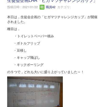
投稿日時 : 2021/01/22
職員42
カテゴリ:
本日は，生徒会企画の「ヒガマツチャレンジカップ」が開催
されました。
種目は，
・トイレットペーパー積み
・ボトルフリップ
・豆移し
・キャップ飛ばし
・キックボーリング
の５つで，どれも大いに盛り上がっていました～！