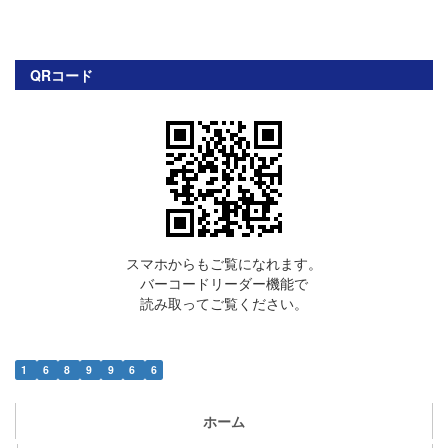
QRコード
スマホからもご覧になれます。
バーコードリーダー機能で
読み取ってご覧ください。
1
6
8
9
9
6
6
ホーム