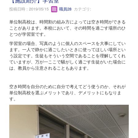
投稿日時 : 2019/05/15
職員28
カテゴリ:
単位制高校は、時間割の組み方によっては空き時間ができる
ことがあります。本校において、その時間を過ごす場所のひ
とつが学習室です。
学習室の場合、写真のように個人のスペースを大事にしてい
ます。一人で静かに過ごしたいときに使ってほしい場所とい
う設定です。生徒もそういう空間であることを理解してくれ
ていますが、万が一ここで騒がしく過ごす生徒がいた場合に
は、教員から注意されることもあります。
空き時間を自分のために自分で考えてどう使うのか、それが
単位制高校を選ぶメリットであり、デメリットにもなりま
す。