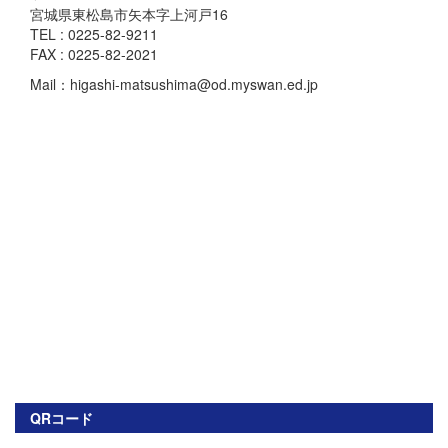
宮城県東松島市矢本字上河戸16
TEL : 0225-82-9211
FAX : 0225-82-2021
Mail：higashi-matsushima@od.myswan.ed.jp
QRコード