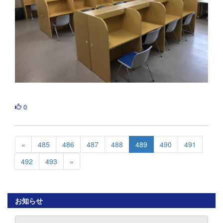
0
«
485
486
487
488
489
490
491
492
493
»
お知らせ