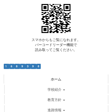
スマホからもご覧になれます。
バーコードリーダー機能で
読み取ってご覧ください。
1
6
8
9
3
9
8
ホーム
学校紹介
教育方針
進路情報