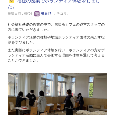
福祉の授業でボランティア体験をしまし
た。
投稿日時 : 06/01
職員17
カテゴリ:
社会福祉基礎の授業の中で、居場所カフェの運営スタッフの
方に来ていただきました。
ボランティア活動の種類や地域ボランティア団体の果たす役
割を学びました。
また実際にボランティア体験を行い、ボランティアの方がボ
ランティア活動に進んで参加する理由を体験を通して考える
ことができました。