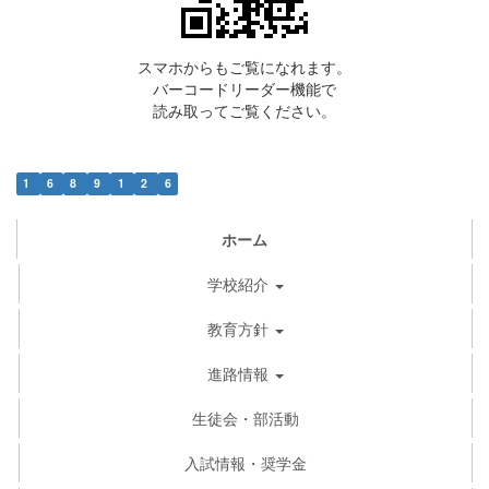
スマホからもご覧になれます。
バーコードリーダー機能で
読み取ってご覧ください。
1
6
8
9
1
2
6
ホーム
学校紹介
教育方針
進路情報
生徒会・部活動
入試情報・奨学金