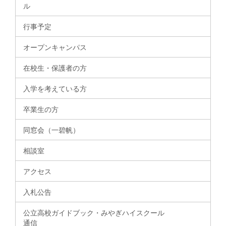
ル
行事予定
オープンキャンパス
在校生・保護者の方
入学を考えている方
卒業生の方
同窓会（一碧帆）
相談室
アクセス
入札公告
公立高校ガイドブック・みやぎハイスクール
通信