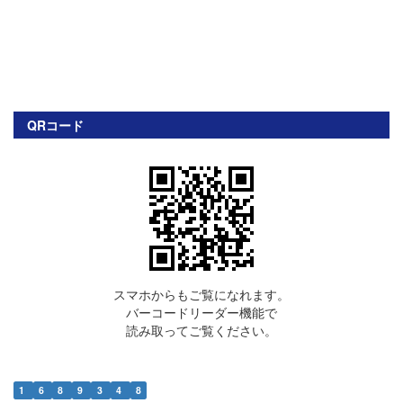
QRコード
スマホからもご覧になれます。
バーコードリーダー機能で
読み取ってご覧ください。
1
6
8
9
3
4
8