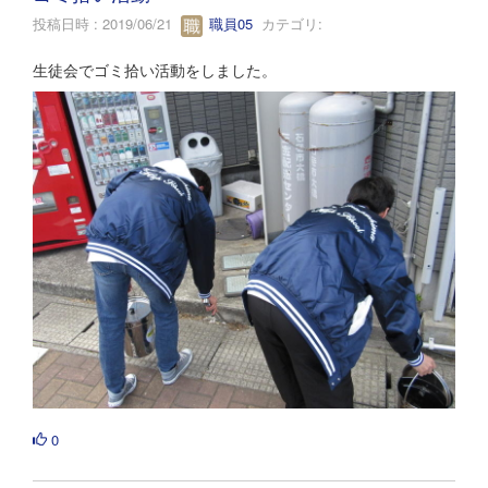
投稿日時 : 2019/06/21
職員05
カテゴリ:
生徒会でゴミ拾い活動をしました。
0