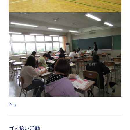
0
ゴミ拾い活動