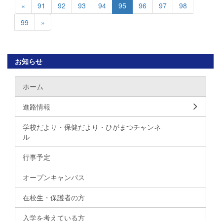
«
91
92
93
94
95
96
97
98
99
»
お知らせ
ホーム
進路情報
学校だより・保健だより・ひがまつチャンネ
ル
行事予定
オープンキャンパス
在校生・保護者の方
入学を考えている方