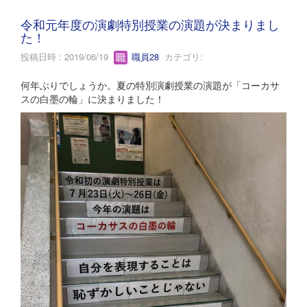
令和元年度の演劇特別授業の演題が決まりまし
た！
投稿日時 : 2019/06/19
職員28
カテゴリ:
何年ぶりでしょうか。夏の特別演劇授業の演題が「コーカサ
スの白墨の輪」に決まりました！